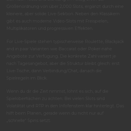
Größenordnung von über 2,000 Slots, ergänzt durch eine
kleinere, aber solide Live-Sektion. Neben den Klassikern
gibt es auch moderne Video-Slots mit Freispielen,
Multiplikatoren und progressiven Effekten.
For Live-Spiele stehen typischerweise Roulette, Blackjack
and in paar Varianten wie Baccarat oder Poker-nahe
Angebote zur Verfügung. Die konkrete Zahl variiert je
nach Tagesangebot, aber die Struktur bleibt gleich: erst
Live-Tische, dann Verbindung/Chat, danach die
Spielregeln im Blick.
Wenn du dir die Zeit nimmst, lohnt es sich, auf die
Spieloberflächen zu achten: Bei vielen Slots sind
Volatilität und RTP in den Infofenstern klar hinterlegt. Das
hilft beim Planen, gerade wenn du nicht nur auf
„schnelle“ Spins setzt.