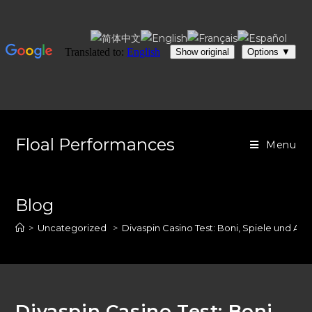
Skip
to
Floal Performances
Menu
content
Blog
>
Uncategorized
>
Divaspin Casino Test: Boni, Spiele und Au
Divaspin Casino Test: Boni,