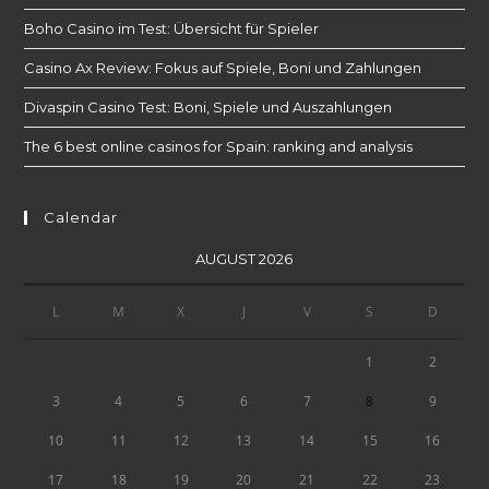
Boho Casino im Test: Übersicht für Spieler
Casino Ax Review: Fokus auf Spiele, Boni und Zahlungen
Divaspin Casino Test: Boni, Spiele und Auszahlungen
The 6 best online casinos for Spain: ranking and analysis
Calendar
AUGUST 2026
L
M
X
J
V
S
D
1
2
8
3
4
5
6
7
9
10
11
12
13
14
15
16
17
18
19
20
21
22
23