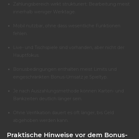
Zahlungsbereich wirkt strukturiert; Bearbeitung meist
innerhalb weniger Werktage.
Mobil nutzbar, ohne dass wesentliche Funktionen
fehlen.
Live- und Tischspiele sind vorhanden, aber nicht der
Hauptfokus.
Bonusbedingungen enthalten meist Limits und
eingeschränkten Bonus-Umsatz je Spieltyp.
Je nach Auszahlungsmethode können Karten- und
Bankzeiten deutlich länger sein.
Ohne Verifikation dauert es oft länger, bis Geld
abgehoben werden kann.
Praktische Hinweise vor dem Bonus-