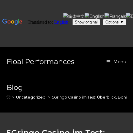
Skip
to
Floal Performances
Menu
content
Blog
>
Uncategorized
>
5Gringo Casino im Test: Überblick, Boni 
5Gringo Casino im Test: