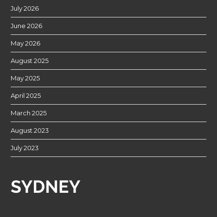
July 2026
June 2026
May 2026
August 2025
May 2025
April 2025
March 2025
August 2023
July 2023