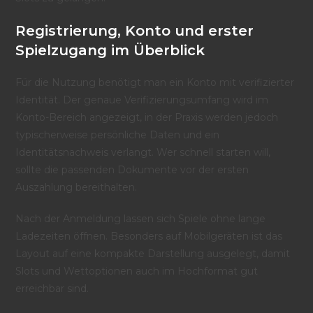
Registrierung, Konto und erster
Spielzugang im Überblick
Für die Nutzung benötigt man ein Konto mit verifizierter
Identität. Der genaue Verifizierungsumfang wird im
Konto-Bereich angezeigt, in der Praxis werden jedoch
typischerweise persönliche Daten und ein
Identitätsnachweis verlangt. Wer schnell starten will,
sollte die passenden Dokumente vor der ersten
Auszahlung bereithalten.
Nach der Anmeldung lassen sich Spiele ohne lange
Ladezeiten öffnen. Besonders auf Mobilgeräten ist das
Layout auf eine kompakte Darstellung ausgelegt, damit
Slots und Wettoptionen auch im Hochformat gut
erreichbar sind.