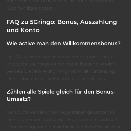
Auszahlungsmethode wählen, die zur gewünschten
Geschwindigkeit passt.
FAQ zu 5Gringo: Bonus, Auszahlung
und Konto
Wie active man den Willkommensbonus?
Der Willkommensbonus wird in der Regel im Konto
angezeigt und muss vor der ersten Nutzung aktiviert
werden. Die Aktivierung hängt oft an der Einzahlung;
Details findet man im Bonusbereich des Kontos.
Zählen alle Spiele gleich für den Bonus-
Umsatz?
Nein. Slots werden in der Regel stärker gewichtet als
Live-Casino oder Tischspiele. Deshalb lohnt es sich, die
Bonusbedingungen genau für die eigenen Spielarten zu