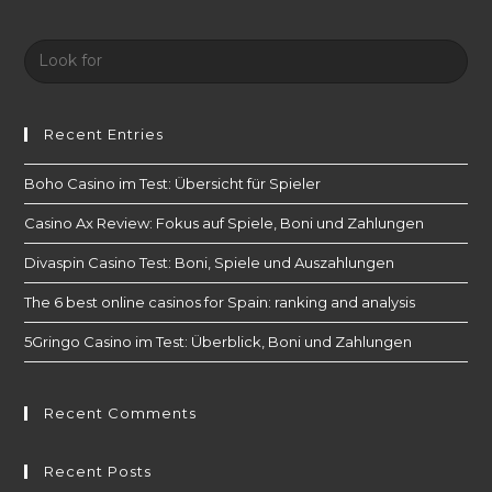
Look
for:
Recent Entries
Boho Casino im Test: Übersicht für Spieler
Casino Ax Review: Fokus auf Spiele, Boni und Zahlungen
Divaspin Casino Test: Boni, Spiele und Auszahlungen
The 6 best online casinos for Spain: ranking and analysis
5Gringo Casino im Test: Überblick, Boni und Zahlungen
Recent Comments
Recent Posts