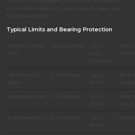
Fällen an Limits gekoppelt. These Limits sind nicht nur
pro Transaktion definiert, sondern auch als Tages- oder
Wochenobergrenze.
Typical Limits and Bearing Protection
TRANSACTIONAL
BEARBEITUNG
LIMIT
WITCH
TYPE
PRO
PUNK
VORGANG
Payment via E-
1–2 Werktage
Up to
Nach Ve
Wallet
€2,000
schnell
Payment per card
2–5 Werktage
Up to
Karten
€1,500
zuerst
Banküberweisung
3–7 Werktage
Up to
Länder
€5,000