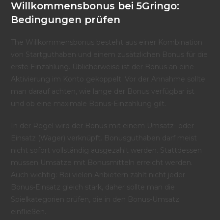
Willkommensbonus bei 5Gringo:
Bedingungen prüfen
The Willkommensbonus besteht aus einer Kombination
von Startguthaben und einem zusätzlichen Bonus für die
erste Einzahlung. Üblicherweise ist der Bonus an eine
Aktivierung im Konto gekoppelt. Vor der Annahme sollte
man darauf achten, wie lange der Bonus verfügbar ist
und ob eine maximale Bonus-Einzahlung gilt.
In der Regel wird der Bonus mit einem Umsatz- oder
Einsatz (Wager) verknüpft. Bonusguthaben darf meist
nicht sofort vollständig ausgezahlt werden. Stattdessen
müssen Umsätze mit Bonusmitteln erreicht werden.
Auch wichtig: Bei vielen Anbietern zählt nicht jeder
Bonus-Einsatz gleich stark, daher sollte man die
Spielkategorien prüfen, die in den Bonus-Umsatz
einfließen.