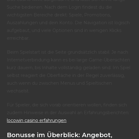
Suche bedienen. Nach dem Login findest du die
wichtigsten Bereiche direkt: Spiele, Promotions,
Auszahlungen und dein Konto. Die Navigation ist logisch
aufgebaut, und viele Optionen sind in wenigen Klicks
erreichbar.
Beim Spielstart ist die Seite grundsätzlich stabil. Je nach
Internetverbindung kann es bei large Game-Übersichten
kurz dauern, bis Inhalte vollständig geladen sind. Im Spiel
selbst reagiert die Oberfläche in der Regel zuverlässig,
auch wenn du zwischen Menus und Spieltischen
wechselst.
Für Spieler, die sich vorab orientieren wollen, finden sich
zudem Hinweise in der Auswahl an Erfahrungsberichten:
locowin casino erfahrungen
.
Bonusse im Überblick: Angebot,