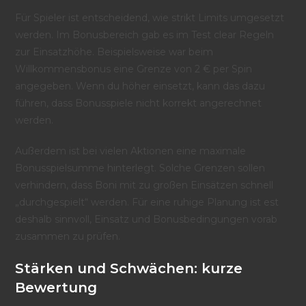
Für Spieler ist entscheidend, wie strikt Limits umgesetzt
werden. Im Bonusbereich gab es im Test clear Regeln
zur Einsatzhöhe. Beispielsweise war beim
Willkommensbonus eine Grenze von 2 € per Spin
angegeben. Wenn du höher einsetzt, kann das dazu
führen, dass Bonusspiele nicht korrekt angerechnet
werden.
Außerdem ist bei vielen Aktionen eine maximale
Bonusspielsumme hinterlegt. Solche Grenzen sollen
verhindern, dass Boni mit zu großen Einsätzen schnell
„durchgespielt“ werden. Für eine ruhige Planung ist est
deshalb sinnvoll, Einsatz und Bonusbedingungen vorab
zusammen zu prüfen.
Stärken und Schwächen: kurze
Bewertung