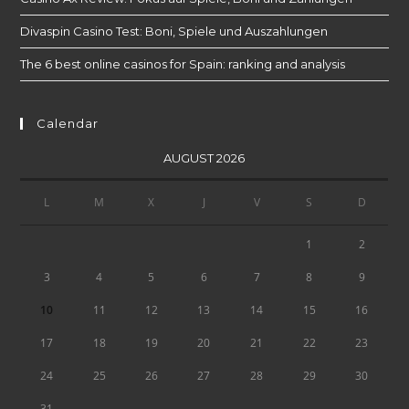
Divaspin Casino Test: Boni, Spiele und Auszahlungen
The 6 best online casinos for Spain: ranking and analysis
Calendar
AUGUST 2026
L
M
X
J
V
S
D
1
2
3
4
5
6
7
8
9
10
11
12
13
14
15
16
17
18
19
20
21
22
23
24
25
26
27
28
29
30
31