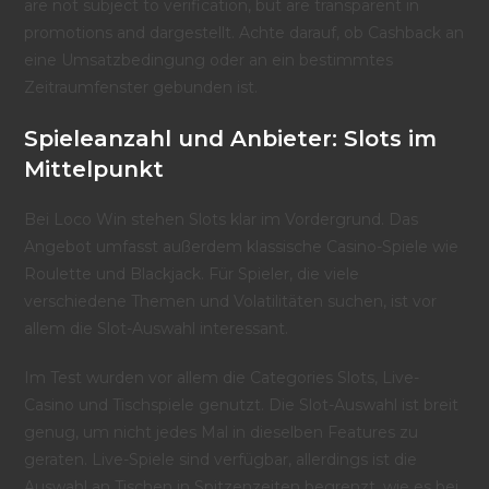
are not subject to verification, but are transparent in
promotions and dargestellt. Achte darauf, ob Cashback an
eine Umsatzbedingung oder an ein bestimmtes
Zeitraumfenster gebunden ist.
Spieleanzahl und Anbieter: Slots im
Mittelpunkt
Bei Loco Win stehen Slots klar im Vordergrund. Das
Angebot umfasst außerdem klassische Casino-Spiele wie
Roulette und Blackjack. Für Spieler, die viele
verschiedene Themen und Volatilitäten suchen, ist vor
allem die Slot-Auswahl interessant.
Im Test wurden vor allem die Categories Slots, Live-
Casino und Tischspiele genutzt. Die Slot-Auswahl ist breit
genug, um nicht jedes Mal in dieselben Features zu
geraten. Live-Spiele sind verfügbar, allerdings ist die
Auswahl an Tischen in Spitzenzeiten begrenzt, wie es bei