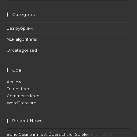
Categories
Без рубрики
NLP algorithms
Uncategorized
Goal
Access
Entries feed
Comments feed
WordPress.org
Recent News
Boho Casino im Test: Übersicht für Spieler
July 4, 2026