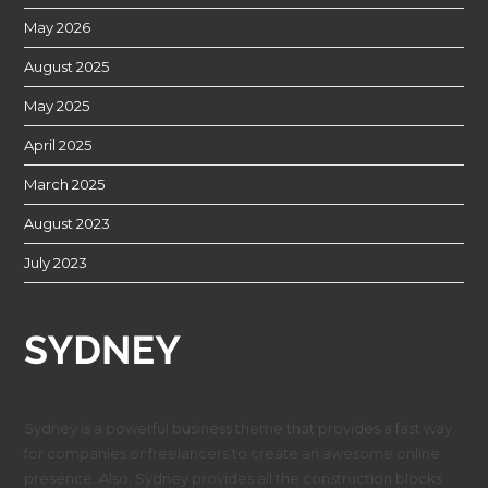
May 2026
August 2025
May 2025
April 2025
March 2025
August 2023
July 2023
Sydney is a powerful business theme that provides a fast way
for companies or freelancers to create an awesome online
presence. Also, Sydney provides all the construction blocks