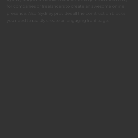
for companies or freelancers to create an awesome online
presence. Also, Sydney provides all the construction blocks
you need to rapidly create an engaging front page.