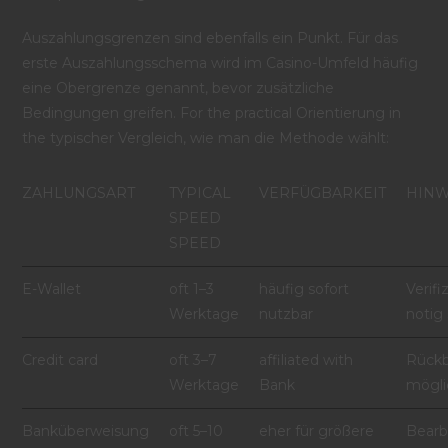
Auszahlungsgrenzen sind ebenfalls ein Punkt. Für das
erste Auszahlungsschema wird im Casino-Umfeld häufig
eine Obergrenze genannt, bevor zusätzliche
Bedingungen greifen. For the practical Orientierung in
the typischer Vergleich, wie man die Methode wählt:
ZAHLUNGSART
TYPICAL
VERFÜGBARKEIT
HINW
SPEED
SPEED
E-Wallet
oft 1–3
häufig sofort
Verif
Werktage
nutzbar
notig 
Credit card
oft 3–7
affiliated with
Rückb
Werktage
Bank
mögli
Banküberweisung
oft 5–10
eher für größere
Bearb