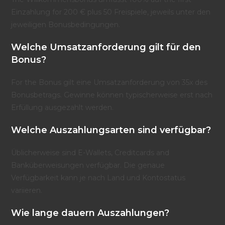
Einzahlung for 200 € plus 50 Freispiele, jeweils unter den
jeweiligen Bonusbedingungen.
Welche Umsatzanforderung gilt für den
Bonus?
For the Bonus gilt eine Umsatzanforderung von 35x des
Bonusbetrags. Gewinne können typischerweise erst nach
Erfüllung ausgezahlt werden.
Welche Auszahlungsarten sind verfügbar?
Üblicherweise sind E-Wallets, Creditcards and
Banküberweisungen verfügbar. Die genaue
Verfügbarkeit kann je nach Land und Kontostatus
variieren.
Wie lange dauern Auszahlungen?