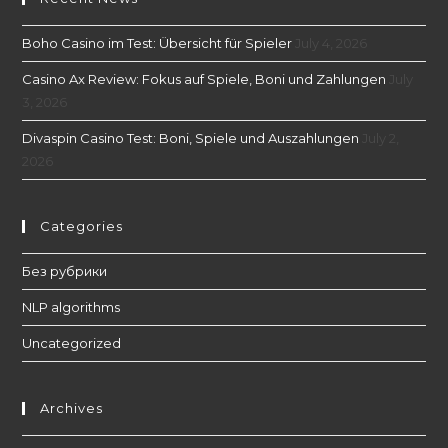
Boho Casino im Test: Übersicht für Spieler
July 4, 2026
Casino Ax Review: Fokus auf Spiele, Boni und Zahlungen
July
3, 2026
Divaspin Casino Test: Boni, Spiele und Auszahlungen
July 2,
2026
Categories
Без рубрики
NLP algorithms
Uncategorized
Archives