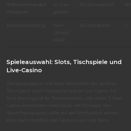
Willkommenspaket
50 Free
35x (Bonusanteil)
€1
(Freispiele)
games
Bonus-Auszahlung
nach
35x erforderlich
—
Umsatz
erfüllt
Spieleauswahl: Slots, Tischspiele und
Live-Casino
The Spielangebot wirkt breit: Slots bilden den größten
Teil, ergänzt durch Tischspiele und ein Live-Casino. For
Slots this is typical for Themenwelten, with classic 3-Reel-
Games and modern Video-Slots with Bonuses. Wer
Abwechslung sucht, sollte auf die Filterfunktion achten,
etwa nach Volatilität oder Features wie Free Spins.