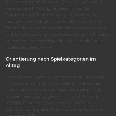
Bei Tischspielen sind Roulette, Black Jack und weitere
Varianten üblich. Wichtig für Spieler ist hier die
Transparenz bei Tischlimits: An vielen Tagen ist ein
niedriges Level verfügbar, aber für den Bonus kann es
Einschränkungen geben, welche Limits umsatzwirksam
sind. For Live-Casino gilt: Live-Übertragungen with stable
Verbindung, und bei Mobilgeräten ist die Audio-/Video-
Qualität ein practical Faktor.
Orientierung nach Spielkategorien im
Alltag
Wenn man ein Casino wirklich testet, zählt, wie schnell
man zwischen Kategorien wechseln kann. Bei Vegas
Hero Casino sind Slots, Live-Spiele und Tischspiele im
mobilen Layout gut gegliedert. Das spart Zeit und
reduziert Fehlklicks. Für regelmäßige Spieler ist
außerdem wichtig, dass Wiederaufnahme/Verlauf nicht
compliziert wirkt.