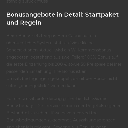
ständig zurück muss.
Bonusangebote in Detail: Startpaket
und Regeln
Beim Bonus setzt Vegas Hero Casino auf ein
übersichtliches System statt auf viele kleine
Sonderaktionen. Aktuell wird ein Willkommensbonus
angeboten, bestehend aus zwei Teilen: 100% Bonus auf
die erste Einzahlung bis 200 € sowie 50 Freispiele bei iner
passenden Einzahlung. The Bonus ist an
Umsatzbedingungen gekoppelt, damit der Bonus nicht
sofort „durchgeklickt“ werden kann.
Für die Umsatzanforderung gilt einheitlich: 35x des
Bonusbetrags. Die Freispiele sind in der Regel als eigener
Bestandteil zu sehen; If we have received the
Bonusbedingungen zugeordnet. Auszahlungsgrenzen
sind ebenfalls relevant: Gewinne aus Bonusrunden