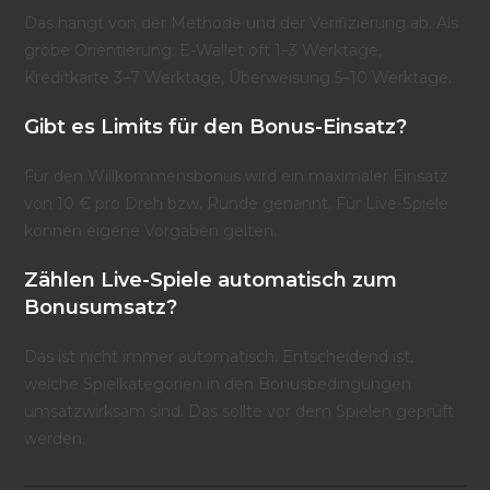
Das hangt von der Methode und der Verifizierung ab. Als
grobe Orientierung: E-Wallet oft 1–3 Werktage,
Kreditkarte 3–7 Werktage, Überweisung 5–10 Werktage.
Gibt es Limits für den Bonus-Einsatz?
Für den Willkommensbonus wird ein maximaler Einsatz
von 10 € pro Dreh bzw. Runde genannt. Für Live-Spiele
können eigene Vorgaben gelten.
Zählen Live-Spiele automatisch zum
Bonusumsatz?
Das ist nicht immer automatisch. Entscheidend ist,
welche Spielkategorien in den Bonusbedingungen
umsatzwirksam sind. Das sollte vor dem Spielen geprüft
werden.